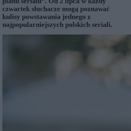
planu serialu”. Od 2 lipca w każdy
czwartek słuchacze mogą poznawać
kulisy powstawania jednego z
najpopularniejszych polskich seriali.