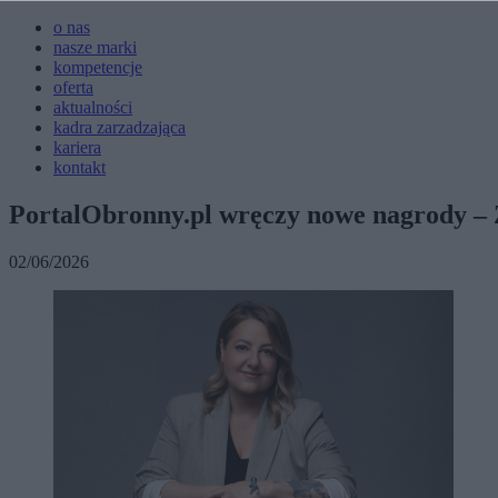
o nas
nasze marki
kompetencje
oferta
aktualności
kadra zarzadzająca
kariera
kontakt
PortalObronny.pl wręczy nowe nagrody – 
02/06/2026